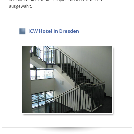
ausgewählt.
ICW Hotel in Dresden