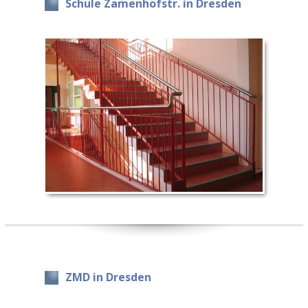
Schule Zamenhofstr. in Dresden
ZMD in Dresden