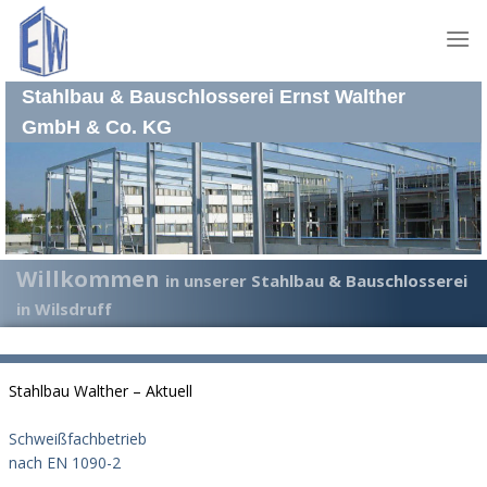
Skip
to
content
Stahlbau & Bauschlosserei Ernst Walther
GmbH & Co. KG
Willkommen
in unserer Stahlbau & Bauschlosserei
in Wilsdruff
Stahlbau Walther – Aktuell
Schweißfachbetrieb
nach EN 1090-2