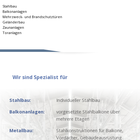
Stahlbau
Balkonanlagen
Mehrzweck- und Brandschutztüren
Geländerbau
Zaunanlagen
Toranlagen
Wir sind Spezialist für
Stahlbau:
Individueller Stahlbau
Balkonanlagen:
vorgesetzte Stahlbalkone über
mehrere Etagen
Metallbau:
Stahlkonstruktionen für Balkone,
Vordächer, Gebäudeausrüstung