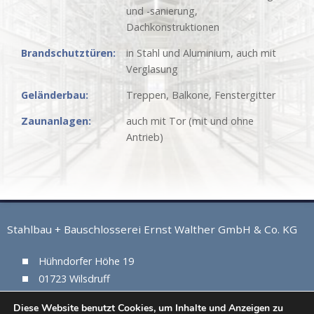
und -sanierung,
Dachkonstruktionen
Brandschutztüren:
in Stahl und Aluminium, auch mit
Verglasung
Geländerbau:
Treppen, Balkone, Fenstergitter
Zaunanlagen:
auch mit Tor (mit und ohne
Antrieb)
Stahlbau + Bauschlosserei Ernst Walther GmbH & Co. KG
Hühndorfer Höhe 19
01723 Wilsdruff
Tel. 035204 / 60 70 6
Diese Website benutzt Cookies, um Inhalte und Anzeigen zu
Fax: 035204 / 60 70 8